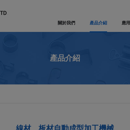
關於我們
產品介紹
應
產品介紹
線材、板材自動成型加工機械