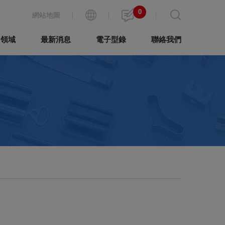
0
網站地圖
用領域
最新消息
電子型錄
聯絡我們