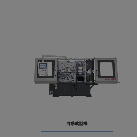
自動成型機