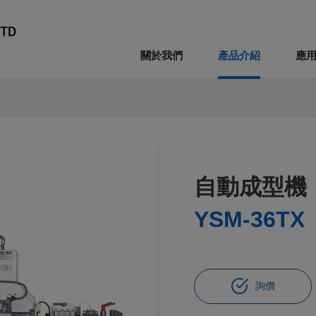
關於我們
產品介紹
應
自動成型機
YSM-36TX
詢價