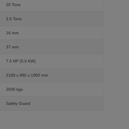
20 Tons
2.5 Tons
16 mm
37 mm
7.5 HP (5.0 KW)
2100 x 990 x 1900 mm
2500 kgs
Safety Guard