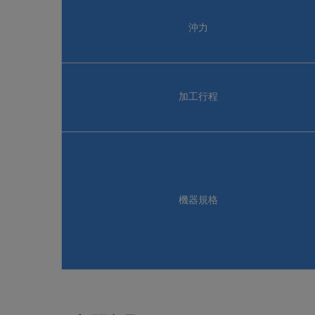
沖力
加工行程
機器規格