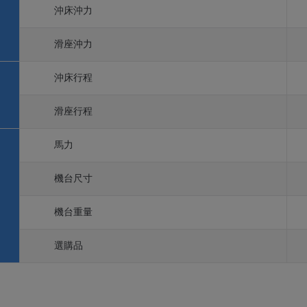
沖床沖力
滑座沖力
沖床行程
滑座行程
馬力
機台尺寸
機台重量
選購品