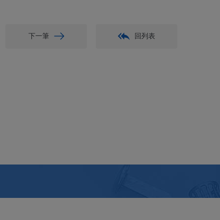
下一筆
回列表