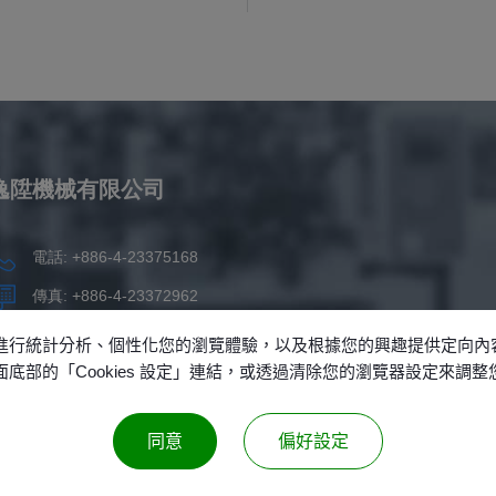
逸陞機械有限公司
電話: +886-4-23375168
傳真: +886-4-23372962
info@ysm.com.tw
本功能、進行統計分析、個性化您的瀏覽體驗，以及根據您的興趣提供定向
過頁面底部的「Cookies 設定」連結，或透過清除您的瀏覽器設定來調
台灣
台中市
烏日區
五光路189巷138號
同意
偏好設定
© 2026 逸陞機械有限公司 版權所有，侵權必究。