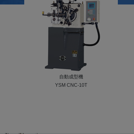
自動成型機
YSM NC-26T