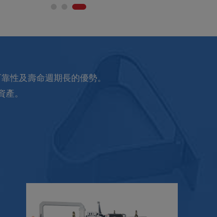
可靠性及壽命週期長的優勢。
資產。