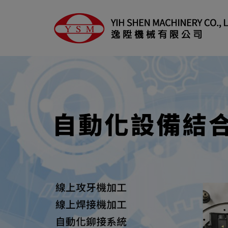
Cookie管理面板