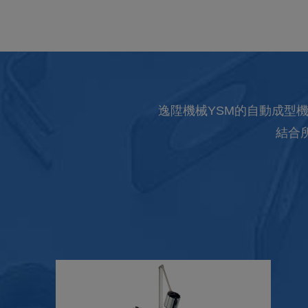
逸陞機械YSM的自動成型
結合