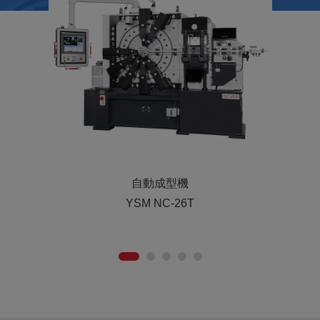
自動成型機
YSM-36T