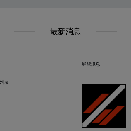
最新消息
展覽訊息
系列展