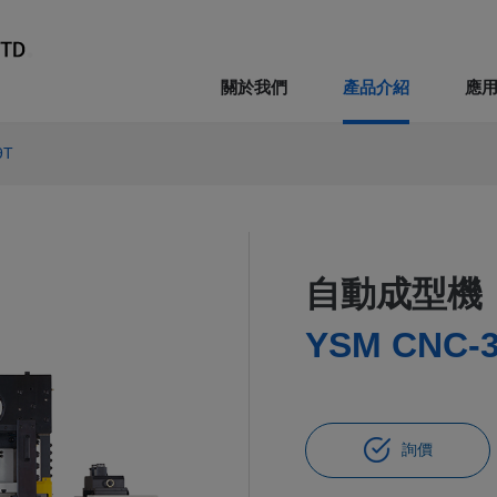
關於我們
產品介紹
應
9T
自動成型機
YSM CNC-
詢價