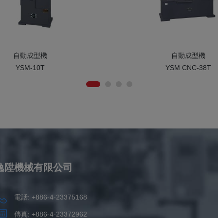
自動成型機
自動成型機
YSM-10T
YSM CNC-38T
逸陞機械有限公司
電話: +886-4-23375168
傳真: +886-4-23372962