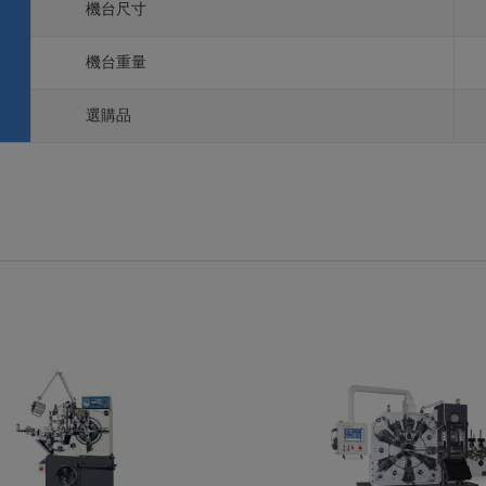
機台尺寸
機台重量
選購品