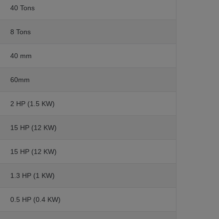
40 Tons
8 Tons
40 mm
60mm
2 HP (1.5 KW)
15 HP (12 KW)
15 HP (12 KW)
1.3 HP (1 KW)
0.5 HP (0.4 KW)