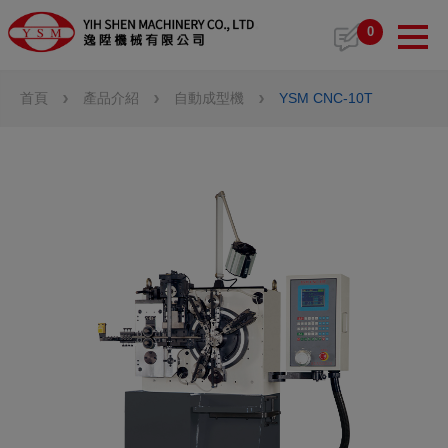
Cookie管理面板
0
首頁
產品介紹
自動成型機
YSM CNC-10T